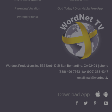
Parenting Vocation
iGod Today / Dios Habla Free App
Wordnet Studio
Wordnet Productions Inc 532 North D St San Bernardino, CA 92401 | phone
(888) 496-7363 | fax (909) 383-4347
email mail@wordnet.tv
Download App