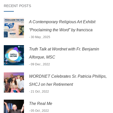
RECENT POSTS
A Contemporary Religious Art Exhibit
“Proclaiming the Word” by francisca
- 30 May , 2025
Truth Talk at Wordnet with Fr. Benjamin
Alforque, MSC
- 09 Dec , 2022
WORDNET Celebrates Sr. Patricia Phillips,
SHCJ on her Retirement
- 21 Oct , 2022
The Real Me
- 05 Oct , 2022