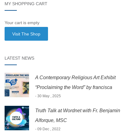
MY SHOPPING CART
Your cart is empty
Visit The Shop
LATEST NEWS
A Contemporary Religious Art Exhibit
“Proclaiming the Word” by francisca
- 30 May , 2025
Truth Talk at Wordnet with Fr. Benjamin
Alforque, MSC
- 09 Dec , 2022